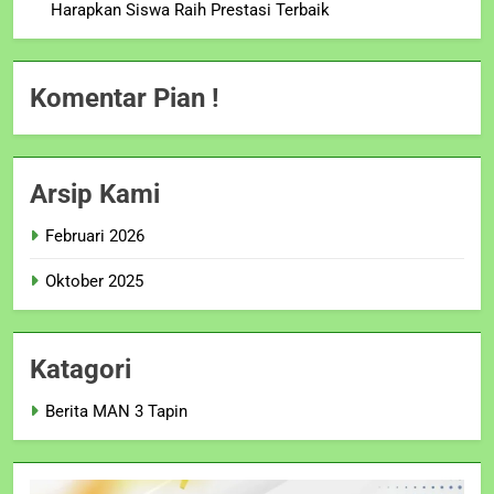
Harapkan Siswa Raih Prestasi Terbaik
Komentar Pian !
Arsip Kami
Februari 2026
Oktober 2025
Katagori
Berita MAN 3 Tapin