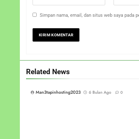
Simpan nama, email, dan situs web saya pada p
Related News
Man3tapinhosting2023
6 Bulan Ago
0