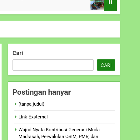
10 Bulan Ago
Cari
CARI
Postingan hanyar
(tanpa judul)
Link Exsternal
Wujud Nyata Kontribusi Generasi Muda
Madrasah, Perwakilan OSIM, PMR, dan