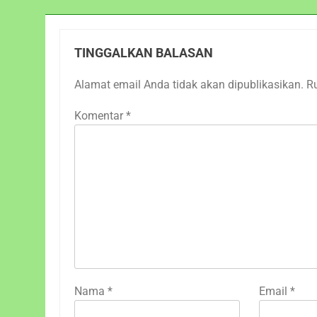
TINGGALKAN BALASAN
Alamat email Anda tidak akan dipublikasikan.
R
Komentar
*
Nama
*
Email
*