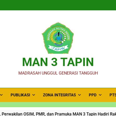
MAN 3 TAPIN
MADRASAH UNGGUL GENERASI TANGGUH
PUBLIKASI
ZONA INTEGRITAS
PPD
PT
ilan OSIM, PMR, dan Pramuka MAN 3 Tapin Hadiri Rakor Pers