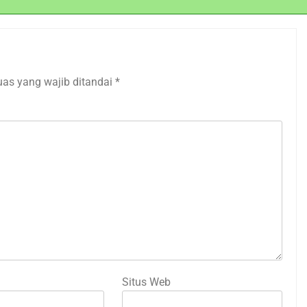
uas yang wajib ditandai
*
Situs Web