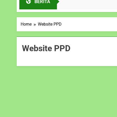
BERITA
10 Bulan Ago
Home
Website PPD
Website PPD