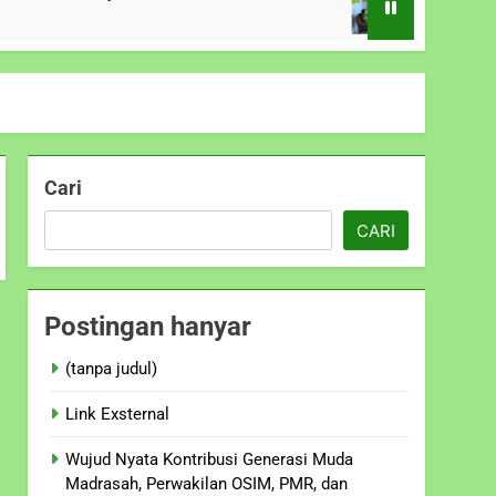
10 Bulan Ago
Cari
CARI
Postingan hanyar
(tanpa judul)
Link Exsternal
Wujud Nyata Kontribusi Generasi Muda
Madrasah, Perwakilan OSIM, PMR, dan