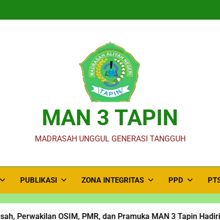
MAN 3 TAPIN
MADRASAH UNGGUL GENERASI TANGGUH
PUBLIKASI
ZONA INTEGRITAS
PPD
PT
rwakilan OSIM, PMR, dan Pramuka MAN 3 Tapin Hadiri Rakor 