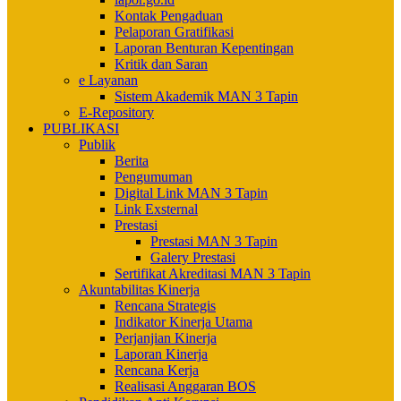
Kontak Pengaduan
Pelaporan Gratifikasi
Laporan Benturan Kepentingan
Kritik dan Saran
e Layanan
Sistem Akademik MAN 3 Tapin
E-Repository
PUBLIKASI
Publik
Berita
Pengumuman
Digital Link MAN 3 Tapin
Link Exsternal
Prestasi
Prestasi MAN 3 Tapin
Galery Prestasi
Sertifikat Akreditasi MAN 3 Tapin
Akuntabilitas Kinerja
Rencana Strategis
Indikator Kinerja Utama
Perjanjian Kinerja
Laporan Kinerja
Rencana Kerja
Realisasi Anggaran BOS