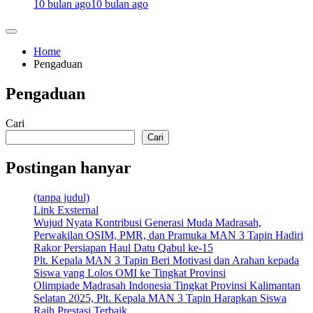
10 bulan ago
10 bulan ago
Home
Pengaduan
Pengaduan
Cari
Cari
Postingan hanyar
(tanpa judul)
Link Exsternal
Wujud Nyata Kontribusi Generasi Muda Madrasah,
Perwakilan OSIM, PMR, dan Pramuka MAN 3 Tapin Hadiri
Rakor Persiapan Haul Datu Qabul ke-15
Plt. Kepala MAN 3 Tapin Beri Motivasi dan Arahan kepada
Siswa yang Lolos OMI ke Tingkat Provinsi
Olimpiade Madrasah Indonesia Tingkat Provinsi Kalimantan
Selatan 2025, Plt. Kepala MAN 3 Tapin Harapkan Siswa
Raih Prestasi Terbaik